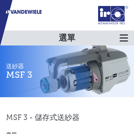
選單
送紗器
MSF 3
MSF 3 - 儲存式送紗器