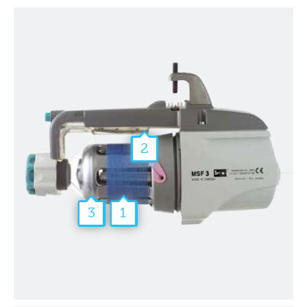
2
3
1