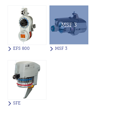
MSF 3
EFS 800
MSF 3
SFE