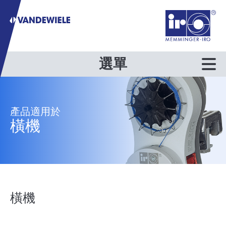
選單
產品適用於
橫機
橫機