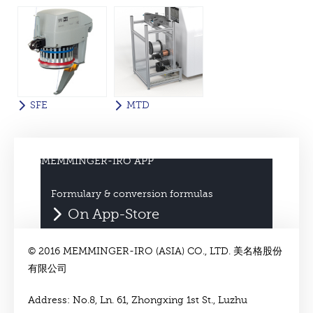
SFE
MTD
Formulary & conversion formulas
On App-Store
© 2016 MEMMINGER-IRO (ASIA) CO., LTD. 美名格股份
有限公司
Address: No.8, Ln. 61, Zhongxing 1st St., Luzhu